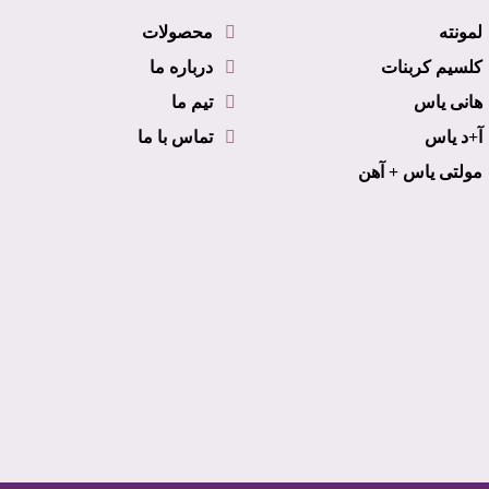
لمونته
محصولات
کلسیم کربنات
درباره ما
هانی یاس
تیم ما
آ+د یاس
تماس با ما
مولتی یاس + آهن