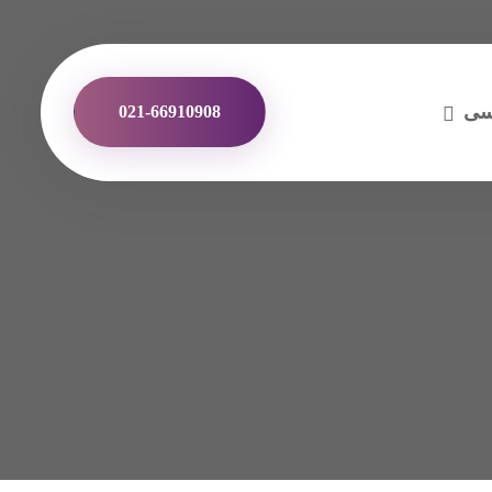
سی
021-66910908