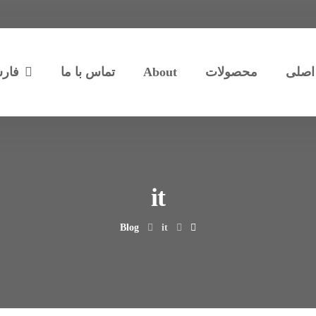
اصلی
محصولات
About
تماس با ما
فار
it
Blog
it