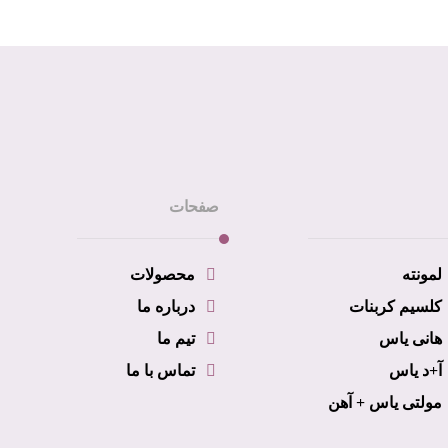
صفحات
لمونته
محصولات
کلسیم کربنات
درباره ما
هانی یاس
تیم ما
آ+د یاس
تماس با ما
مولتی یاس + آهن