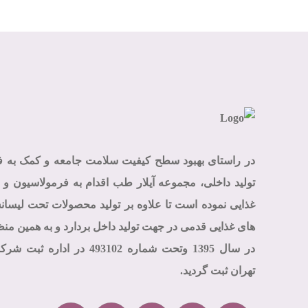
در راستای بهبود سطح کیفیت سلامت جامعه و کمک به 
تولید داخلی، مجموعه آیلار طب اقدام به فرمولاسیون و ت
غذایی نموده است تا علاوه بر تولید محصولات تحت لیسا
های غذایی قدمی در جهت تولید داخل بردارد و به همین م
در سال 1395 وتحت شماره 93102
تهران ثبت گردید.