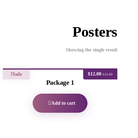
Posters
Showing the single result
Sale!
$
12.00
$
15.00
Package 1
Add to cart